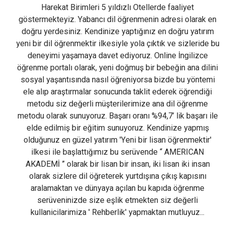
Harekat Birimleri 5 yıldızlı Otellerde faaliyet
göstermekteyiz. Yabancı dil öğrenmenin adresi olarak en
doğru yerdesiniz. Kendinize yaptığınız en doğru yatırım
yeni bir dil öğrenmektir ilkesiyle yola çıktık ve sizleride bu
deneyimi yaşamaya davet ediyoruz. Online İngilizce
öğrenme portalı olarak, yeni doğmuş bir bebeğin ana dilini
sosyal yaşantısında nasıl öğreniyorsa bizde bu yöntemi
ele alıp araştırmalar sonucunda taklit ederek öğrendiği
metodu siz değerli müşterilerimize ana dil öğrenme
metodu olarak sunuyoruz. Başarı oranı %94,7’ lik başarı ile
elde edilmiş bir eğitim sunuyoruz. Kendinize yapmış
olduğunuz en güzel yatırım 'Yeni bir lisan öğrenmektir'
ilkesi ile başlattığımız bu serüvende “ AMERICAN
AKADEMİ ” olarak bir lisan bir insan, iki lisan iki insan
olarak sizlere dil öğreterek yurtdışına çıkış kapısını
aralamaktan ve dünyaya açılan bu kapıda öğrenme
serüveninizde size eşlik etmekten siz değerli
kullanicilarimiza ' Rehberlik' yapmaktan mutluyuz...