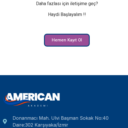
Daha fazlası için iletişime geç?
Haydi Başlayalım !!
Hemen Kayıt Ol
Donanmacı Mah. Ulvi Başman Sokak No:40
Daire:302 Karşıyaka/İzmir